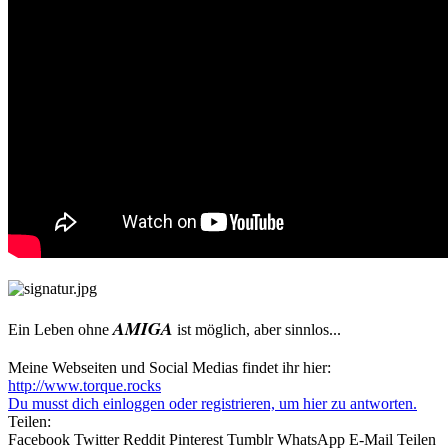
AMIGA
Ein Leben ohne
ist möglich, aber sinnlos...
Meine Webseiten und Social Medias findet ihr hier:
http://www.torque.rocks
Du musst dich einloggen oder registrieren, um hier zu antworten.
Teilen:
Facebook
Twitter
Reddit
Pinterest
Tumblr
WhatsApp
E-Mail
Teilen