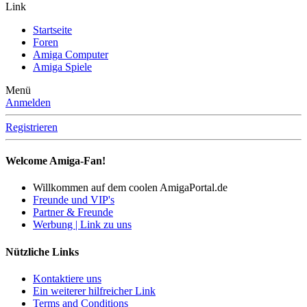
Link
Startseite
Foren
Amiga Computer
Amiga Spiele
Menü
Anmelden
Registrieren
Welcome Amiga-Fan!
Willkommen auf dem coolen AmigaPortal.de
Freunde und VIP's
Partner & Freunde
Werbung | Link zu uns
Nützliche Links
Kontaktiere uns
Ein weiterer hilfreicher Link
Terms and Conditions