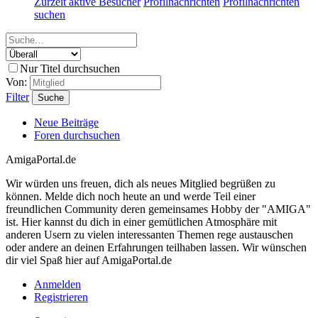
Zurzeit aktive Besucher
Profilnachrichten
Profilnachrichten
suchen
Nur Titel durchsuchen
Von:
Filter
Suche
Neue Beiträge
Foren durchsuchen
AmigaPortal.de
Wir würden uns freuen, dich als neues Mitglied begrüßen zu
können. Melde dich noch heute an und werde Teil einer
freundlichen Community deren gemeinsames Hobby der "AMIGA"
ist. Hier kannst du dich in einer gemütlichen Atmosphäre mit
anderen Usern zu vielen interessanten Themen rege austauschen
oder andere an deinen Erfahrungen teilhaben lassen. Wir wünschen
dir viel Spaß hier auf AmigaPortal.de
Anmelden
Registrieren