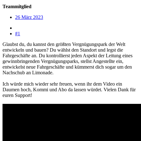
Teammitglied
26 März 2023
#1
Glaubst du, du kannst den größten Vergnügungspark der Welt
entwickeln und bauen? Du wählst den Standort und legst die
Fahrgeschäfte an. Du kontrollierst jeden Aspekt der Leitung eines
gewinnbringenden Vergnügungsparks, stellst Angestellte ein,
entwickelst neue Fahrgeschäfte und kümmerst dich sogar um den
Nachschub an Limonade.
Ich würde mich wieder sehr freuen, wenn ihr dem Video ein
Daumen hoch, Kommi und Abo da lassen würdet. Vielen Dank für
euren Support!