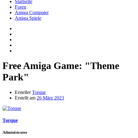
Startseite
Foren
Amiga Computer
Amiga Spiele
Free Amiga Game: "Theme
Park"
Ersteller
Torque
Erstellt am
26 März 2023
Torque
Administrator