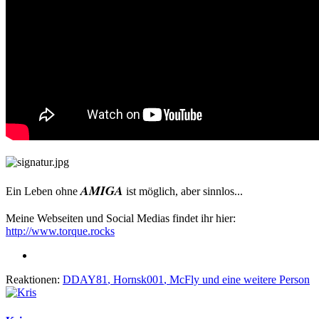
AMIGA
Ein Leben ohne
ist möglich, aber sinnlos...
Meine Webseiten und Social Medias findet ihr hier:
http://www.torque.rocks
Reaktionen:
DDAY81
,
Hornsk001
,
McFly
und eine weitere Person