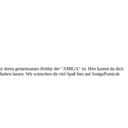
nity deren gemeinsames Hobby der "AMIGA" ist. Hier kannst du dich
lhaben lassen. Wir wünschen dir viel Spaß hier auf AmigaPortal.de