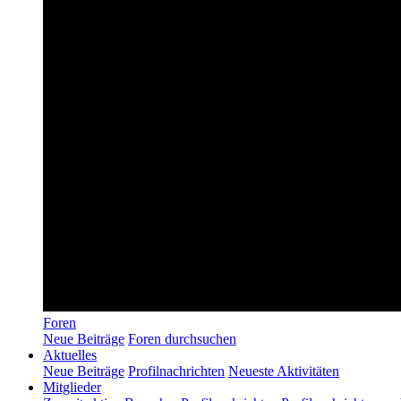
Foren
Neue Beiträge
Foren durchsuchen
Aktuelles
Neue Beiträge
Profilnachrichten
Neueste Aktivitäten
Mitglieder