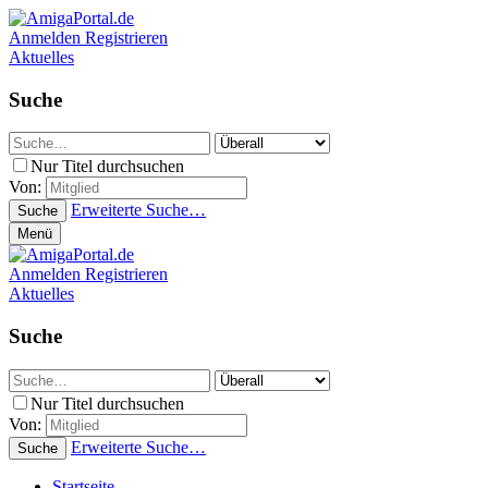
Anmelden
Registrieren
Aktuelles
Suche
Nur Titel durchsuchen
Von:
Erweiterte Suche…
Suche
Menü
Anmelden
Registrieren
Aktuelles
Suche
Nur Titel durchsuchen
Von:
Erweiterte Suche…
Suche
Startseite