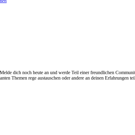
chen
. Melde dich noch heute an und werde Teil einer freundlichen Commu
santen Themen rege austauschen oder andere an deinen Erfahrungen tei