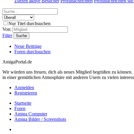
Zurzeit aktive Besucher
Profilnachrichten
Profilnachrichten su
Nur Titel durchsuchen
Von:
Filter
Suche
Neue Beiträge
Foren durchsuchen
AmigaPortal.de
Wir würden uns freuen, dich als neues Mitglied begrüßen zu können
in einer gemütlichen Atmosphäre mit anderen Usern zu vielen interes
Anmelden
Registrieren
Startseite
Foren
Amiga Computer
Amiga Bilder / Screenshots