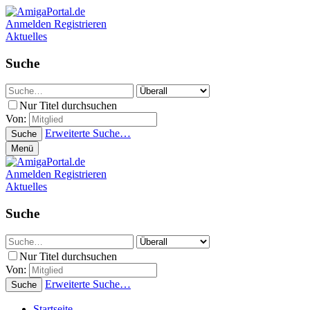
Anmelden
Registrieren
Aktuelles
Suche
Nur Titel durchsuchen
Von:
Erweiterte Suche…
Suche
Menü
Anmelden
Registrieren
Aktuelles
Suche
Nur Titel durchsuchen
Von:
Erweiterte Suche…
Suche
Startseite