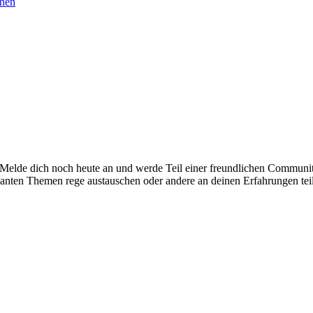
chen
. Melde dich noch heute an und werde Teil einer freundlichen Commu
santen Themen rege austauschen oder andere an deinen Erfahrungen tei