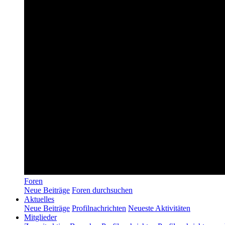
Foren
Neue Beiträge
Foren durchsuchen
Aktuelles
Neue Beiträge
Profilnachrichten
Neueste Aktivitäten
Mitglieder