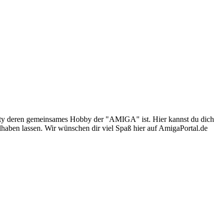
nity deren gemeinsames Hobby der "AMIGA" ist. Hier kannst du dich
lhaben lassen. Wir wünschen dir viel Spaß hier auf AmigaPortal.de