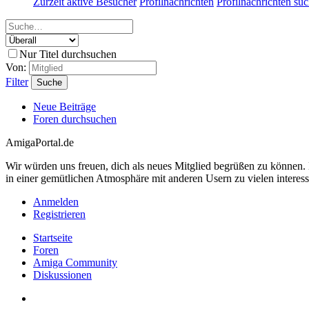
Zurzeit aktive Besucher
Profilnachrichten
Profilnachrichten su
Nur Titel durchsuchen
Von:
Filter
Suche
Neue Beiträge
Foren durchsuchen
AmigaPortal.de
Wir würden uns freuen, dich als neues Mitglied begrüßen zu können
in einer gemütlichen Atmosphäre mit anderen Usern zu vielen interes
Anmelden
Registrieren
Startseite
Foren
Amiga Community
Diskussionen