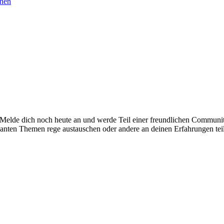
chen
. Melde dich noch heute an und werde Teil einer freundlichen Commu
santen Themen rege austauschen oder andere an deinen Erfahrungen tei