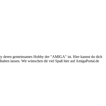
nity deren gemeinsames Hobby der "AMIGA" ist. Hier kannst du dich
lhaben lassen. Wir wünschen dir viel Spaß hier auf AmigaPortal.de