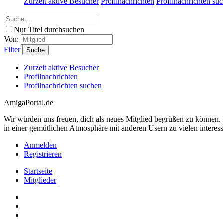
Zurzeit aktive Besucher
Profilnachrichten
Profilnachrichten su
Nur Titel durchsuchen
Von:
Filter
Suche
Zurzeit aktive Besucher
Profilnachrichten
Profilnachrichten suchen
AmigaPortal.de
Wir würden uns freuen, dich als neues Mitglied begrüßen zu können
in einer gemütlichen Atmosphäre mit anderen Usern zu vielen interes
Anmelden
Registrieren
Startseite
Mitglieder